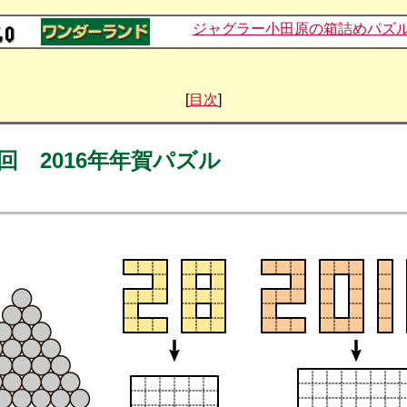
ジャグラー小田原の箱詰めパズ
[
目次
]
回 2016年年賀パズル