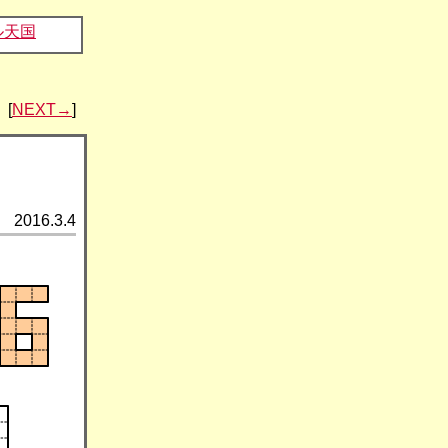
ル天国
[
NEXT→
]
2016.3.4