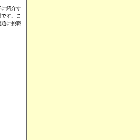
下に紹介す
題です。こ
問題に挑戦