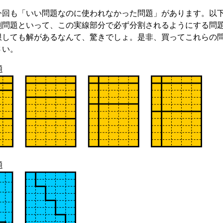
回も「いい問題なのに使われなかった問題」があります。以
割問題といって、この実線部分で必ず分割されるようにする問
限しても解があるなんて、驚きでしょ。是非、買ってこれらの
さい。
題
題