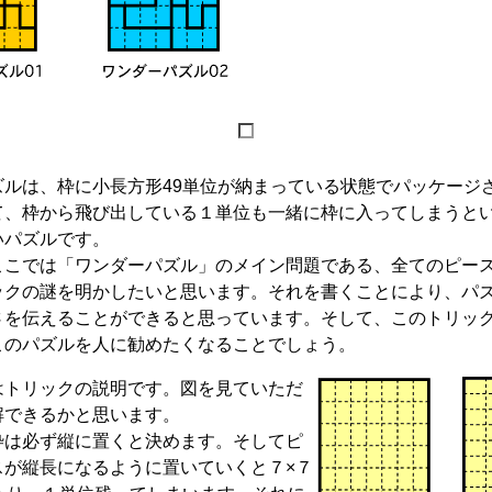
ルは、枠に小長方形49単位が納まっている状態でパッケージ
て、枠から飛び出している１単位も一緒に枠に入ってしまうと
いパズルです。
こでは「ワンダーパズル」のメイン問題である、全てのピー
ックの謎を明かしたいと思います。それを書くことにより、パ
さを伝えることができると思っています。そして、このトリッ
このパズルを人に勧めたくなることでしょう。
トリックの説明です。図を見ていただ
解できるかと思います。
は必ず縦に置くと決めます。そしてピ
スが縦長になるように置いていくと７×７