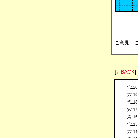
ご意見・
[
←BACK
]
第12
第11
第11
第11
第11
第11
第11