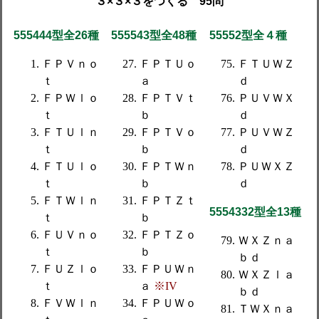
３×３×３をつくる 95問
555444型全26種
555543型全48種
55552型全４種
ＦＰＶｎｏ
ＦＰＴＵｏ
ＦＴＵＷＺ
ｔ
ａ
ｄ
ＦＰＷｌｏ
ＦＰＴＶｔ
ＰＵＶＷＸ
ｔ
ｂ
ｄ
ＦＴＵｌｎ
ＦＰＴＶｏ
ＰＵＶＷＺ
ｔ
ｂ
ｄ
ＦＴＵｌｏ
ＦＰＴＷｎ
ＰＵＷＸＺ
ｔ
ｂ
ｄ
ＦＴＷｌｎ
ＦＰＴＺｔ
5554332型全13種
ｔ
ｂ
ＦＵＶｎｏ
ＦＰＴＺｏ
ＷＸＺｎａ
ｔ
ｂ
ｂｄ
ＦＵＺｌｏ
ＦＰＵＷｎ
ＷＸＺｌａ
ｔ
ａ
※IV
ｂｄ
ＦＶＷｌｎ
ＦＰＵＷｏ
ＴＷＸｎａ