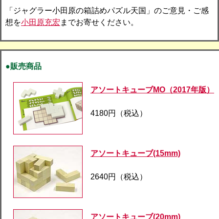
「ジャグラー小田原の箱詰めパズル天国」のご意見・ご感
想を
小田原充宏
までお寄せください。
●販売商品
アソートキューブMO（2017年版）
4180円（税込）
アソートキューブ(15mm)
2640円（税込）
アソートキューブ(20mm)