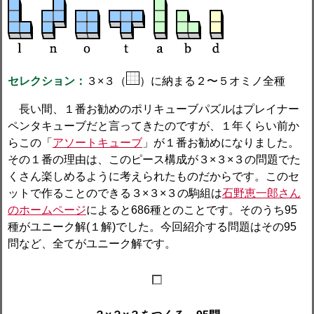
セレクション：
３×３（
）に納まる２〜５オミノ全種
長い間、１番お勧めのポリキューブパズルはプレイナー
ペンタキューブだと言ってきたのですが、１年くらい前か
らこの「
アソートキューブ
」が１番お勧めになりました。
その１番の理由は、このピース構成が３×３×３の問題でた
くさん楽しめるように考えられたものだからです。このセ
ットで作ることのできる３×３×３の駒組は
石野恵一郎さん
のホームページ
によると686種とのことです。そのうち95
種がユニーク解(１解)でした。今回紹介する問題はその95
問など、全てがユニーク解です。