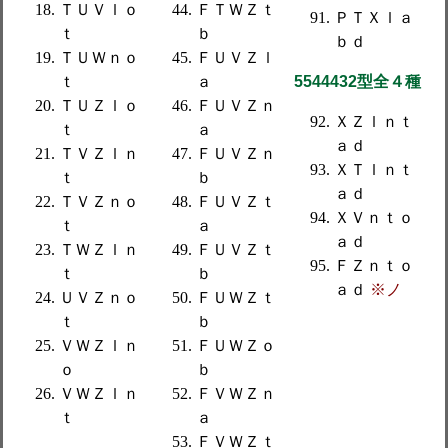
ＴＵＶｌｏ
ＦＴＷＺｔ
ＰＴＸｌａ
ｔ
ｂ
ｂｄ
ＴＵＷｎｏ
ＦＵＶＺｌ
ｔ
ａ
5544432型全４種
ＴＵＺｌｏ
ＦＵＶＺｎ
ＸＺｌｎｔ
ｔ
ａ
ａｄ
ＴＶＺｌｎ
ＦＵＶＺｎ
ＸＴｌｎｔ
ｔ
ｂ
ａｄ
ＴＶＺｎｏ
ＦＵＶＺｔ
ＸＶｎｔｏ
ｔ
ａ
ａｄ
ＴＷＺｌｎ
ＦＵＶＺｔ
ＦＺｎｔｏ
ｔ
ｂ
ａｄ
※ノ
ＵＶＺｎｏ
ＦＵＷＺｔ
ｔ
ｂ
ＶＷＺｌｎ
ＦＵＷＺｏ
ｏ
ｂ
ＶＷＺｌｎ
ＦＶＷＺｎ
ｔ
ａ
ＦＶＷＺｔ