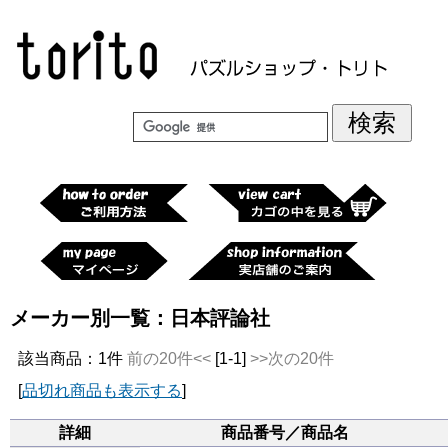
メーカー別一覧：日本評論社
該当商品：1件
前の20件<<
[1-1]
>>次の20件
[
品切れ商品も表示する
]
詳細
商品番号／商品名