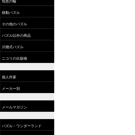
知恵の輪
移動パズル
その他のパズル
パズル以外の商品
川畑式パズル
ニコリの出版物
個人作家
メーカー別
メールマガジン
パズル・ワンダーランド