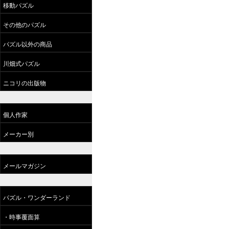
移動パズル
その他のパズル
パズル以外の商品
川畑式パズル
ニコリの出版物
個人作家
メーカー別
メールマガジン
パズル・ワンダーランド
・時事覆面算