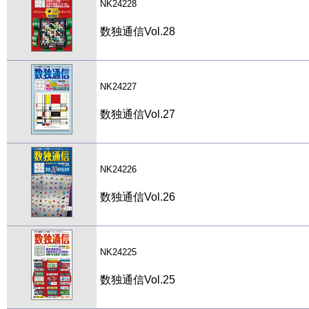
NK24228
数独通信Vol.28
NK24227
数独通信Vol.27
NK24226
数独通信Vol.26
NK24225
数独通信Vol.25