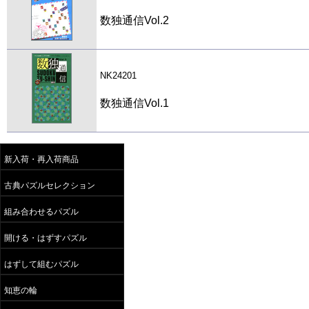
数独通信Vol.2
NK24201
数独通信Vol.1
新入荷・再入荷商品
古典パズルセレクション
組み合わせるパズル
開ける・はずすパズル
はずして組むパズル
知恵の輪