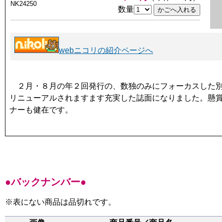
NK24250
数量
webニコリの紹介ページへ
２月・８月の年２回発行の、数独のみにフォーカスした別冊
リニューアルされますます充実した誌面になりました。懸
ナーも健在です。
●バックナンバー●
※表にない商品は品切れです。