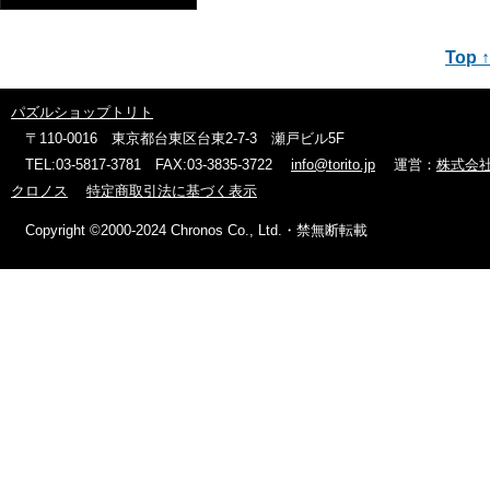
Top ↑
パズルショップトリト
〒110-0016 東京都台東区台東2-7-3 瀬戸ビル5F
TEL:03-5817-3781 FAX:03-3835-3722
info@torito.jp
運営：
株式会
クロノス
特定商取引法に基づく表示
Copyright ©2000-2024 Chronos Co., Ltd.・禁無断転載