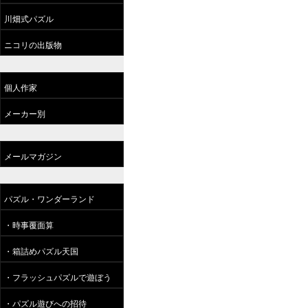
川畑式パズル
ニコリの出版物
個人作家
メーカー別
メールマガジン
パズル・ワンダーランド
・時事覆面算
・箱詰めパズル天国
・フラッシュパズルで遊ぼう
・パズル遊びへの招待