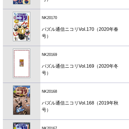
NK20170
パズル通信ニコリVol.170（2020年春
号）
NK20169
パズル通信ニコリVol.169（2020年冬
号）
NK20168
パズル通信ニコリVol.168（2019年秋
号）
NK20167