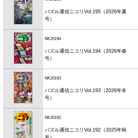
パズル通信ニコリVol.195（2026年夏
号）
NK20194
パズル通信ニコリVol.194（2026年春
号）
NK20193
パズル通信ニコリVol.193（2026年冬
号）
NK20192
パズル通信ニコリVol.192（2025年秋
号）