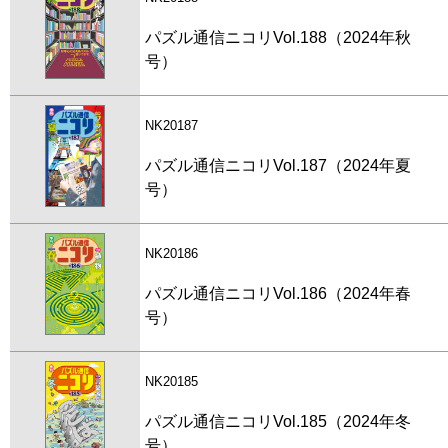
パズル通信ニコリVol.188（2024年秋
号）
NK20187
パズル通信ニコリVol.187（2024年夏
号）
NK20186
パズル通信ニコリVol.186（2024年春
号）
NK20185
パズル通信ニコリVol.185（2024年冬
号）