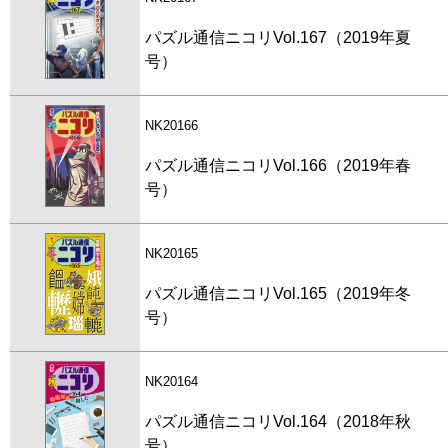
パズル通信ニコリVol.167（2019年夏
号）
NK20166
パズル通信ニコリVol.166（2019年春
号）
NK20165
パズル通信ニコリVol.165（2019年冬
号）
NK20164
パズル通信ニコリVol.164（2018年秋
号）