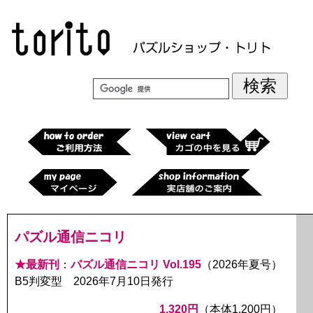
パズル通信ニコリ
★最新刊
：
パズル通信ニコリ Vol.195
（2026年夏号）
B5判変型 2026年7月10日発行
1,320円
（本体1,200円）